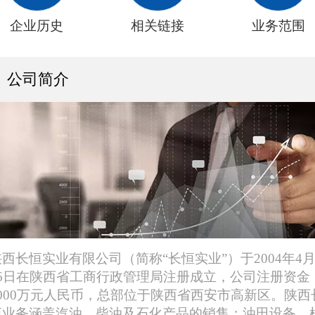
企业历史
相关链接
业务范围
公司简介
陕西长恒实业有限公司（简称“长恒实业”）于2004年4
16日在陕西省工商行政管理局注册成立，公司注册资金
3000万元人民币，总部位于陕西省西安市高新区。陕西
恒业务涵盖汽油、柴油及石化产品的销售；油田设备、