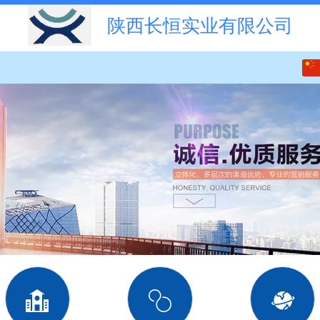
陕西长恒实业有限公司
中文
English